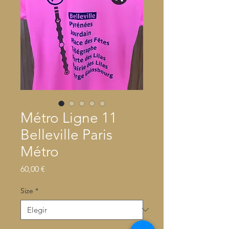
Métro Ligne 11
Belleville Paris
Métro
Precio
60,00 €
Size
*