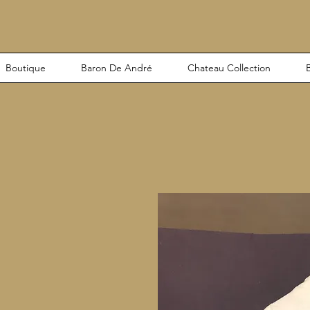
Boutique
Baron De André
Chateau Collection