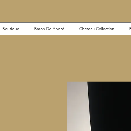
Boutique
Baron De André
Chateau Collection